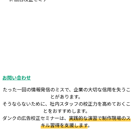
広告校正セミナー
ダンクでは企業さま向けに校正セミナーを提供
しています
オンラインまたは貴社の会議室に伺って開催し
ます
お問い合わせ
たった一回の情報発信のミスで、企業の大切な信用を失うこ
とがあります。
そうならないために、社内スタッフの校正力を高めておくこ
とをおすすめします。
ダンクの広告校正セミナーは、
実践的な演習で制作現場のス
キル習得を支援します
。