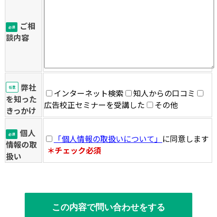
ご相
必須
談内容
弊社
任意
インターネット検索
知人からの口コミ
を知った
広告校正セミナーを受講した
その他
きっかけ
個人
必須
「個人情報の取扱いについて」
に同意します
情報の取
＊チェック必須
扱い