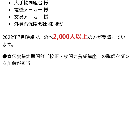
大手協同組合 様
電機メーカー 様
文具メーカー 様
外資系保険会社 様 ほか
2,000人以上
2022年7月時点で、のべ
の方が受講してい
ます。
●宣伝会議定期開催「校正・校閲力養成講座」の講師をダン
ク加藤が担当