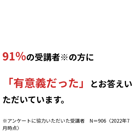
91％
の受講者※の方に
「有意義だった」
とお答えい
ただいています。
※アンケートに協力いただいた受講者 N＝906〈2022年7
月時点〉