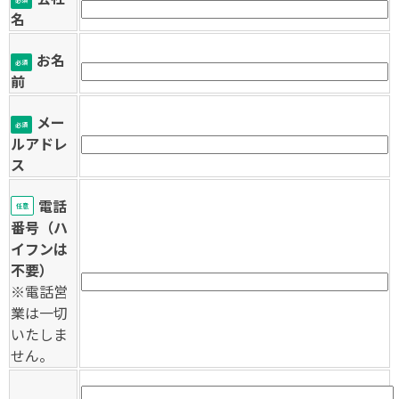
名
お名
必須
前
メー
必須
ルアドレ
ス
電話
任意
番号（ハ
イフンは
不要）
※電話営
業は一切
いたしま
せん。