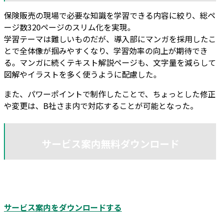
保険販売の現場で必要な知識を学習できる内容に絞り、総ペ
ージ数320ページのスリム化を実現。
学習テーマは難しいものだが、導入部にマンガを採用したこ
とで全体像が掴みやすくなり、学習効率の向上が期待でき
る。マンガに続くテキスト解説ページも、文字量を減らして
図解やイラストを多く使うように配慮した。
また、パワーポイントで制作したことで、ちょっとした修正
や変更は、B社さま内で対応することが可能となった。
サービス案内無料ダウンロード
ダンクが提供するサービスの事例や参考料金などを紹介して
います。詳しく知りたい方は、ぜひご一読ください。
サービス案内をダウンロードする