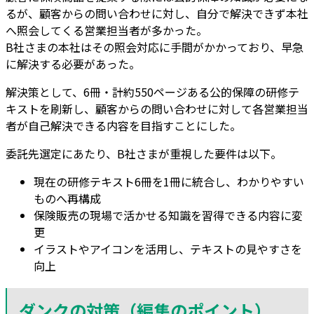
るが、顧客からの問い合わせに対し、自分で解決できず本社
へ照会してくる営業担当者が多かった。
B社さまの本社はその照会対応に手間がかかっており、早急
に解決する必要があった。
解決策として、6冊・計約550ページある公的保障の研修テ
キストを刷新し、顧客からの問い合わせに対して各営業担当
者が自己解決できる内容を目指すことにした。
委託先選定にあたり、B社さまが重視した要件は以下。
現在の研修テキスト6冊を1冊に統合し、わかりやすい
ものへ再構成
保険販売の現場で活かせる知識を習得できる内容に変
更
イラストやアイコンを活用し、テキストの見やすさを
向上
ダンクの対策
（編集のポイント）