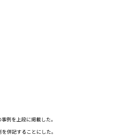
の事例を上段に掲載した。
例を併記することにした。