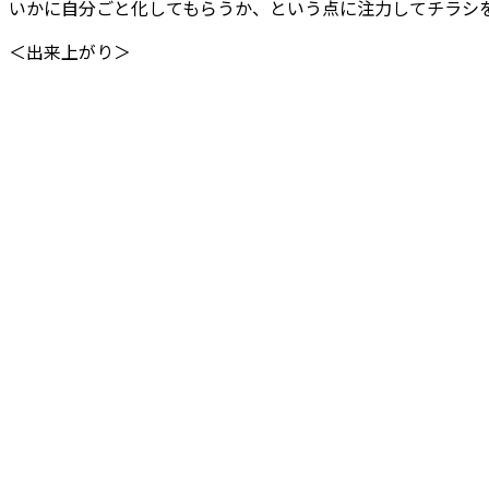
いかに自分ごと化してもらうか、という点に注力してチラシ
＜出来上がり＞