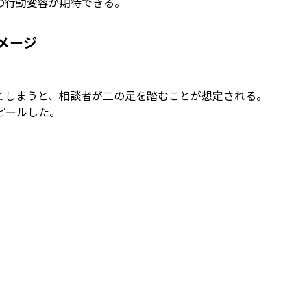
の行動変容が期待できる。
メージ
てしまうと、相談者が二の足を踏むことが想定される。
ピールした。