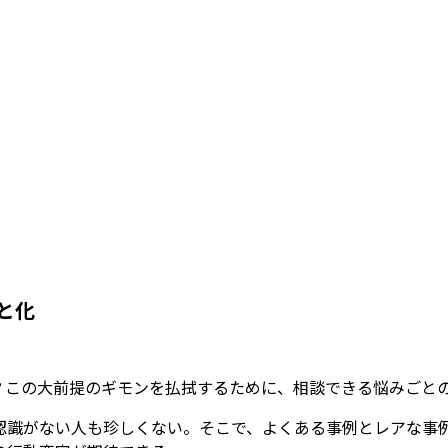
と化
？この大前提のギモンを払拭するために、相談できる悩みごと
認識がない人も珍しくない。そこで、よくある事例とレアな事