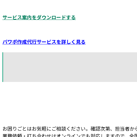
ダンクが提供するサービ
サービス案内をダウンロードする
パワポ作成代行サービス
を詳しく見る
お困りごとはお気軽にご相談ください。確認次第、担当者か
業務依頼・打ち合わせはオンラインでも対応しますので、全