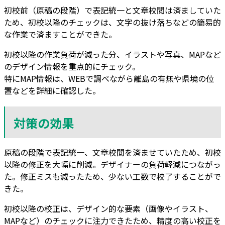
初校前（原稿の段階）で表記統一と文章校閲は済ましていた
ため、初校以降のチェックは、文字の抜け落ちなどの簡易的
な作業で済ますことができた。
初校以降の作業負荷が減った分、イラストや写真、MAPなど
のデザイン情報を重点的にチェック。
特にMAP情報は、WEBで調べながら離島の有無や県境の位
置などを詳細に確認した。
対策の効果
原稿の段階で表記統一、文章校閲を済ませていたため、初校
以降の修正を大幅に削減。デザイナーの負荷軽減につながっ
た。修正ミスも減ったため、少ない工数で校了することがで
きた。
初校以降の校正は、デザイン的な要素（画像やイラスト、
MAPなど）のチェックに注力できたため、精度の高い校正を