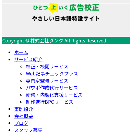
Copyright © 株式会社ダンク All Rights Reserved.
ホーム
サービス紹介
校正・校閲サービス
Web記事チェックプラス
専門家監修サービス
パワポ作成代行サービス
研修・内製化支援サービス
制作進行BPOサービス
事例紹介
会社概要
ブログ
スタッフ募集