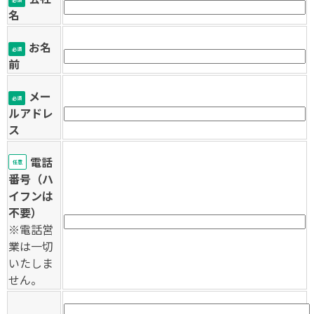
必須
名
お名
必須
前
メー
必須
ルアドレ
ス
電話
任意
番号（ハ
イフンは
不要）
※電話営
業は一切
いたしま
せん。