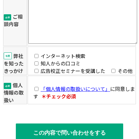
ご相
必須
談内容
弊社
インターネット検索
任意
を知った
知人からの口コミ
きっかけ
広告校正セミナーを受講した
その他
個人
必須
「個人情報の取扱いについて」
に同意しま
情報の取
す
＊チェック必須
扱い